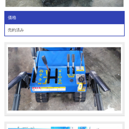
価格
売約済み