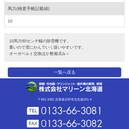
馬力(検査手帳記載値)
10
10馬力80センチ幅の除雪機です。
重いので雪にかんでいく扱いやすいです。
オーガベルト交換ほか整備済み＞
一覧へ戻る
〒061-3362 北海道石狩市北生振201-4